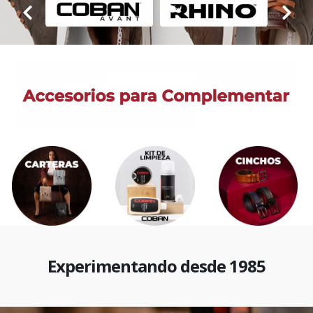
Experimentando desde 1985