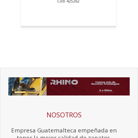
Cod. 425262
NOSOTROS
Empresa Guatemalteca empeñada en
tener la mejor calidad de zapatos.