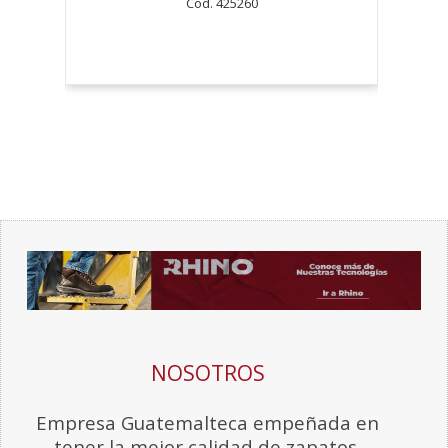
Cod. 425260
NOSOTROS
Empresa Guatemalteca empeñada en
tener la mejor calidad de zapatos.