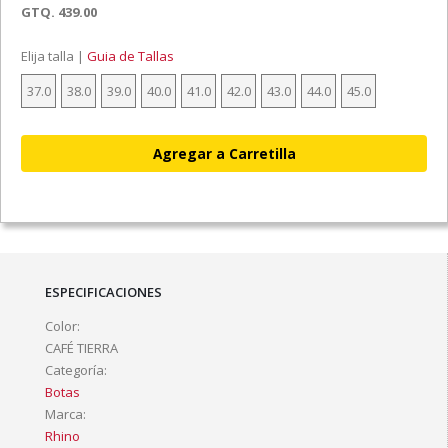
GTQ. 439.00
Elija talla |
Guia de Tallas
37.0
38.0
39.0
40.0
41.0
42.0
43.0
44.0
45.0
ESPECIFICACIONES
Color:
CAFÉ TIERRA
Categoría:
Botas
Marca:
Rhino