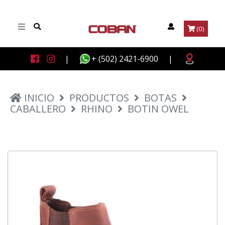
(0)
|
+ (502) 2421-6900
|
INICIO
PRODUCTOS
BOTAS
CABALLERO
RHINO
BOTIN OWEL