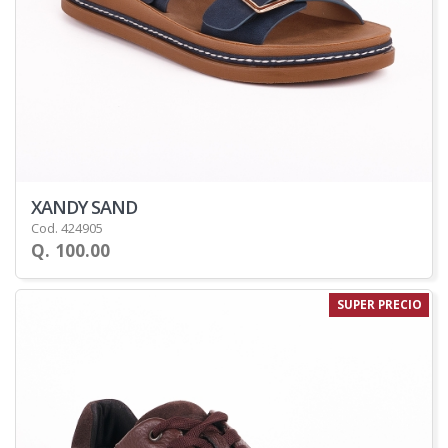
XANDY SAND
Cod. 424905
Q. 100.00
SUPER PRECIO