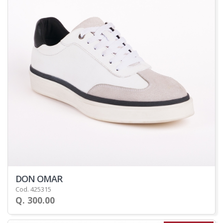
DON OMAR
Cod. 425315
Q. 300.00