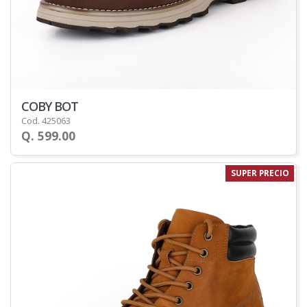
COBY BOT
Cod. 425063
Q. 599.00
SUPER PRECIO