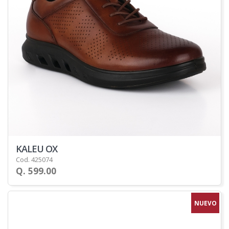
KALEU OX
Cod. 425074
Q. 599.00
NUEVO