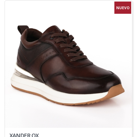
NUEVO
XANDER OX