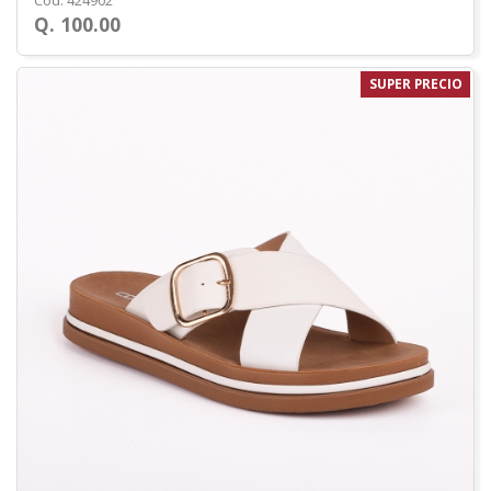
Cod. 424902
Q. 100.00
SUPER PRECIO