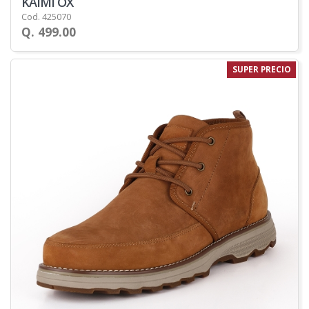
KAIMI OX
Cod. 425070
Q. 499.00
SUPER PRECIO