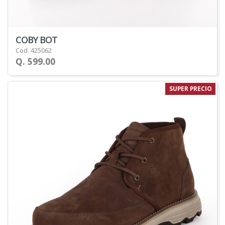
COBY BOT
Cod. 425062
Q. 599.00
SUPER PRECIO