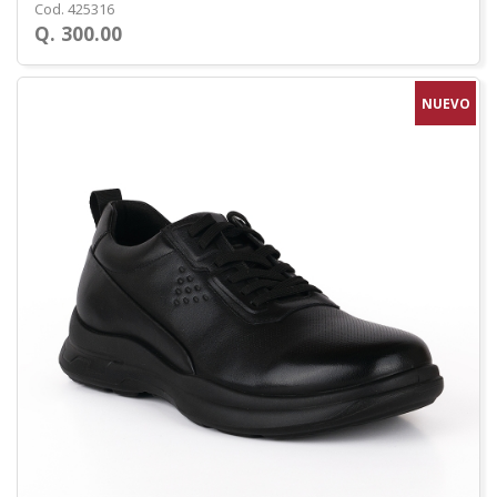
Cod. 425316
Q. 300.00
NUEVO