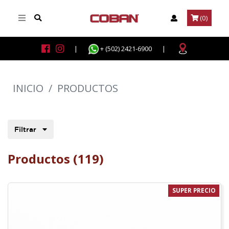
(0)
|
+ (502) 2421-6900
|
INICIO
/
PRODUCTOS
Filtrar
Productos (119)
SUPER PRECIO