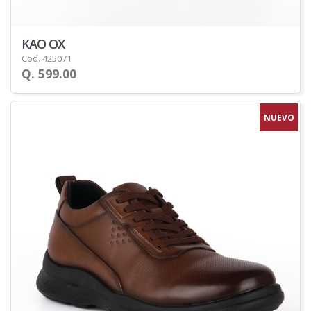
KAO OX
Cod. 425071
Q. 599.00
NUEVO