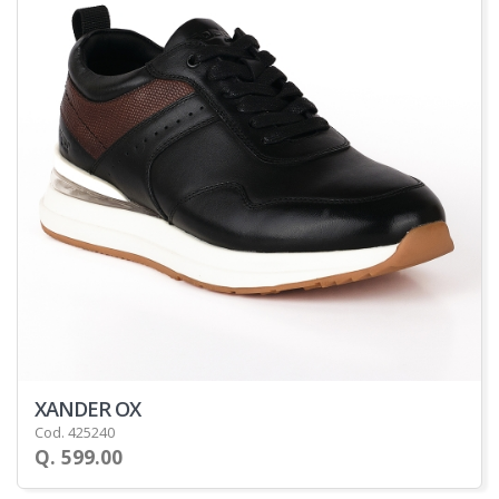
XANDER OX
Cod. 425240
Q. 599.00