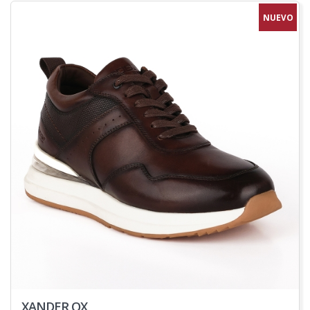
NUEVO
XANDER OX