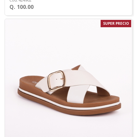
Cod. 424902
Q. 100.00
SUPER PRECIO