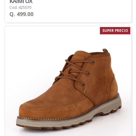
KAIMI OX
Cod. 425070
Q. 499.00
SUPER PRECIO