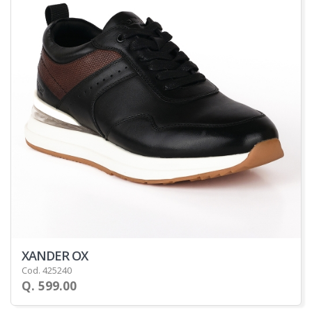
XANDER OX
Cod. 425240
Q. 599.00