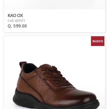
KAO OX
Cod. 425071
Q. 599.00
NUEVO