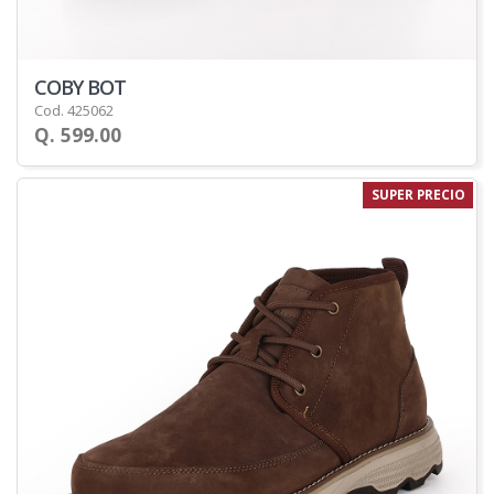
COBY BOT
Cod. 425062
Q. 599.00
SUPER PRECIO