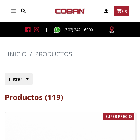
(0)
|
+ (502) 2421-6900
|
INICIO
/
PRODUCTOS
Filtrar
Productos (119)
SUPER PRECIO