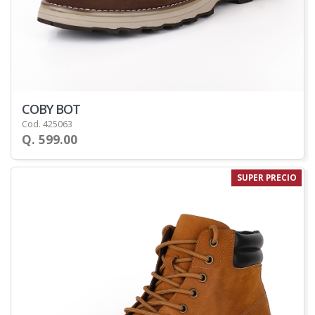
COBY BOT
Cod. 425063
Q. 599.00
SUPER PRECIO