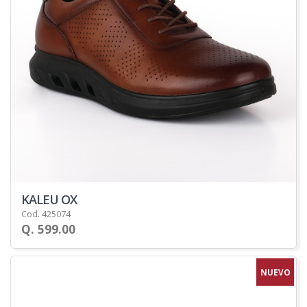
KALEU OX
Cod. 425074
Q. 599.00
NUEVO