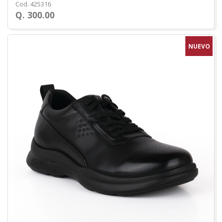
Cod. 425316
Q. 300.00
NUEVO