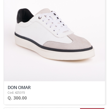
DON OMAR
Cod. 425315
Q. 300.00