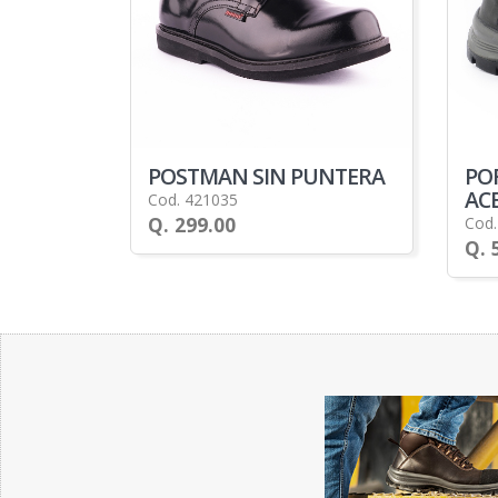
POSTMAN SIN PUNTERA
PO
AC
Cod. 421035
Q. 299.00
Cod.
Q. 