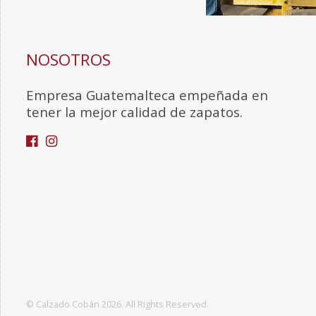
NOSOTROS
Empresa Guatemalteca empeñada en
tener la mejor calidad de zapatos.
© Calzado Cobán 2026. All Rights Reserved.