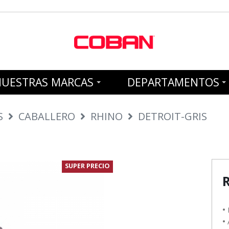
NUESTRAS MARCAS
DEPARTAMENTOS
S
CABALLERO
RHINO
DETROIT-GRIS
SUPER PRECIO
•
•
A