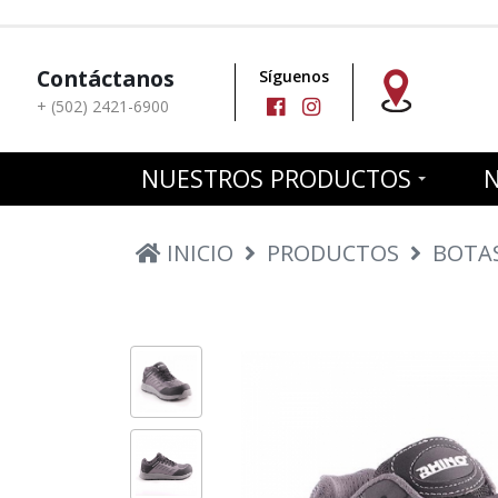
Contáctanos
Síguenos
+ (502) 2421-6900
NUESTROS PRODUCTOS
INICIO
PRODUCTOS
BOTA