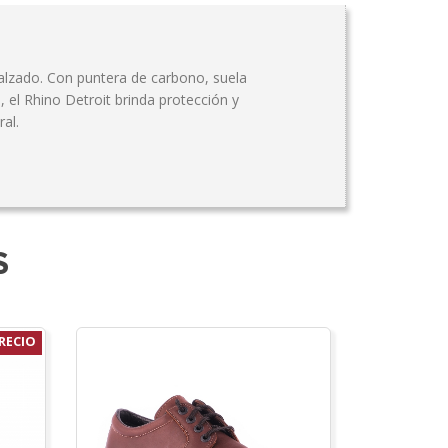
calzado. Con puntera de carbono, suela
, el Rhino Detroit brinda protección y
al.
S
RECIO