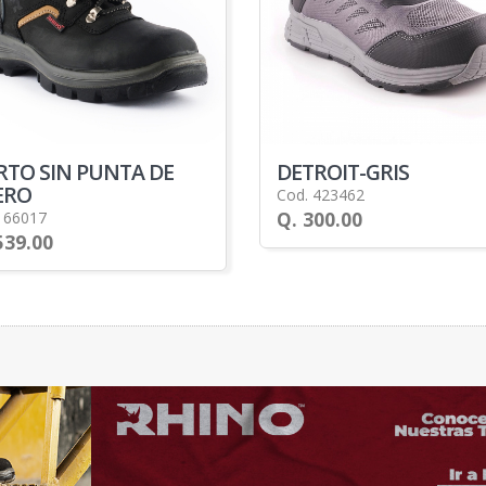
RTO SIN PUNTA DE
DETROIT-GRIS
ERO
Cod. 423462
Q. 300.00
 66017
539.00