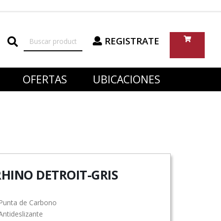
REGISTRATE
OFERTAS
UBICACIONES
RHINO DETROIT-GRIS
Punta de Carbono
ntideslizante