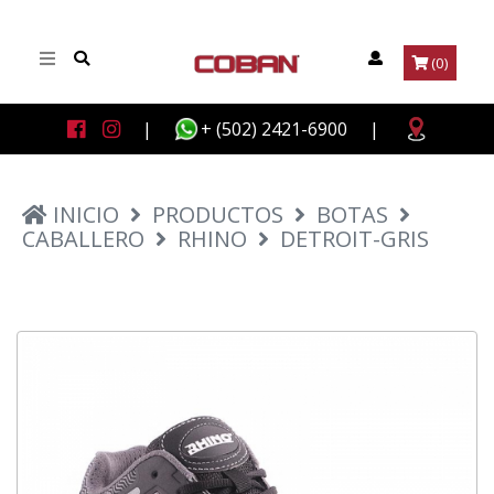
(0)
|
+ (502) 2421-6900
|
INICIO
PRODUCTOS
BOTAS
CABALLERO
RHINO
DETROIT-GRIS