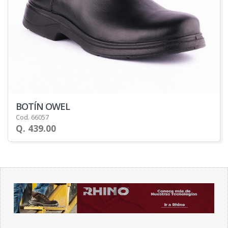
BOTÍN OWEL
Cod. 66057
Q. 439.00