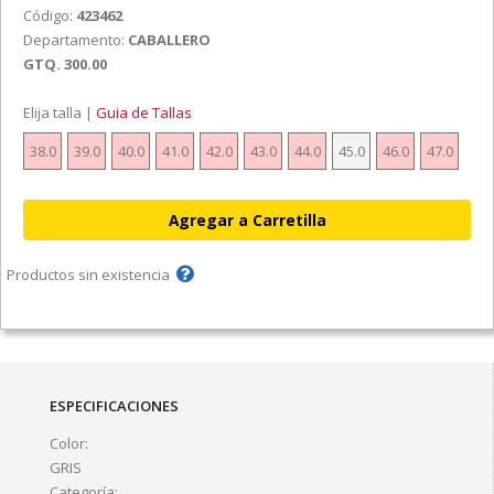
Código:
423462
Departamento:
CABALLERO
GTQ. 300.00
Elija talla |
Guia de Tallas
38.0
39.0
40.0
41.0
42.0
43.0
44.0
45.0
46.0
47.0
Productos sin existencia
ESPECIFICACIONES
Color:
GRIS
Categoría: