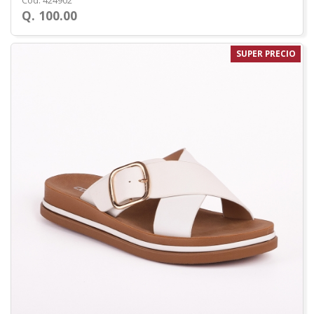
Cod. 424902
Q. 100.00
SUPER PRECIO