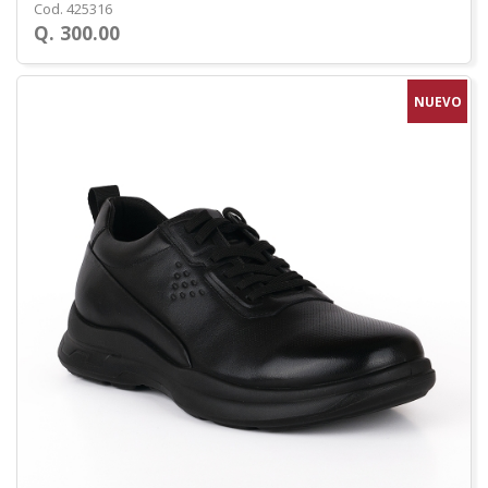
Cod. 425316
Q. 300.00
NUEVO