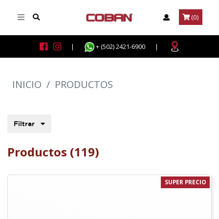
(0)
|
+ (502) 2421-6900
|
INICIO
/
PRODUCTOS
Filtrar
Productos (119)
SUPER PRECIO