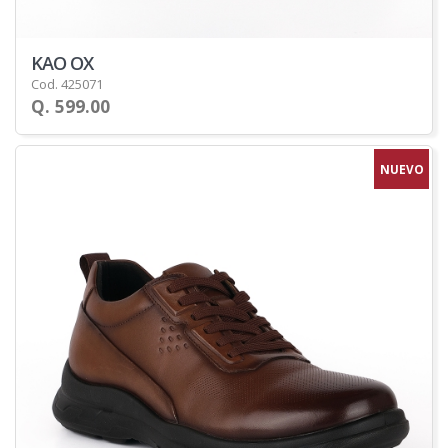
KAO OX
Cod. 425071
Q. 599.00
NUEVO