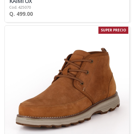
KAIMI OX
Cod. 425070
Q. 499.00
SUPER PRECIO