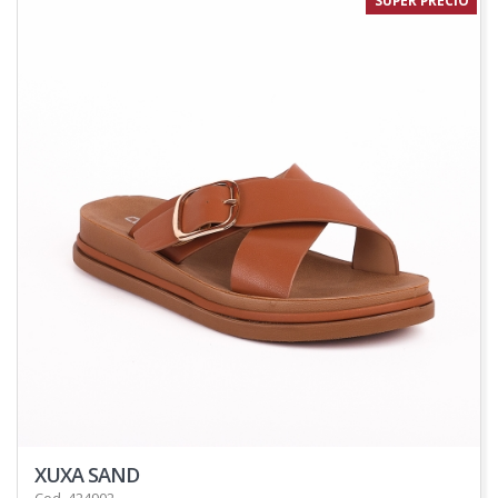
SUPER PRECIO
XUXA SAND