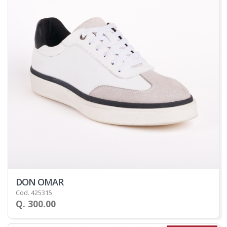
DON OMAR
Cod. 425315
Q. 300.00