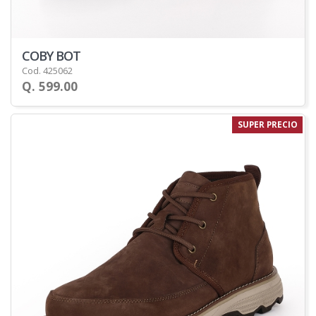
COBY BOT
Cod. 425062
Q. 599.00
SUPER PRECIO