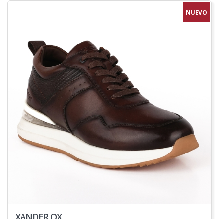
NUEVO
XANDER OX