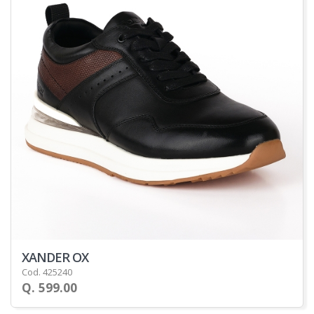
XANDER OX
Cod. 425240
Q. 599.00