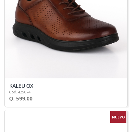
KALEU OX
Cod. 425074
Q. 599.00
NUEVO