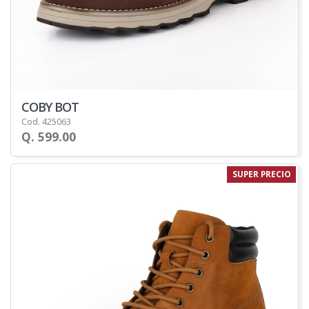
COBY BOT
Cod. 425063
Q. 599.00
SUPER PRECIO