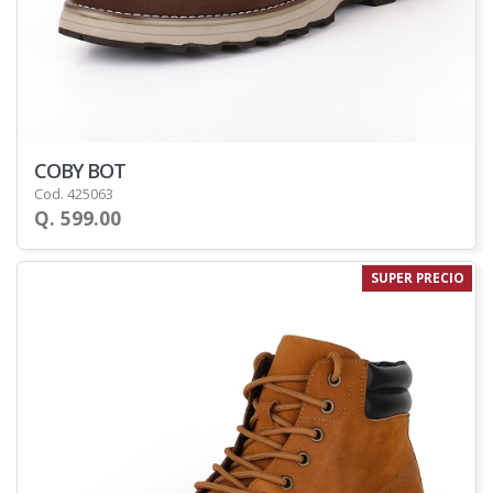
COBY BOT
Cod. 425063
Q. 599.00
SUPER PRECIO