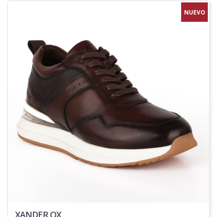
NUEVO
XANDER OX