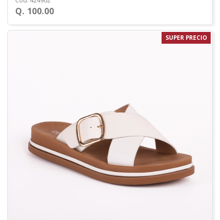
Cod. 424902
Q. 100.00
SUPER PRECIO