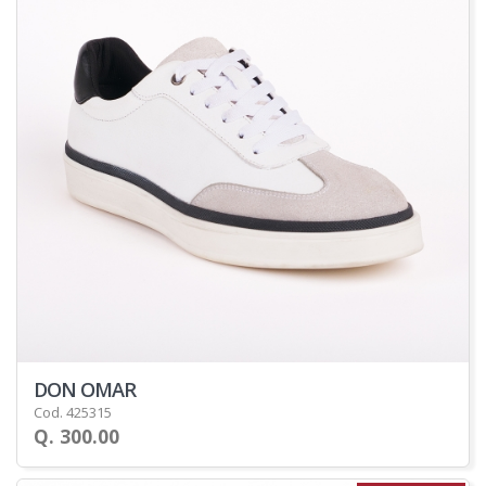
DON OMAR
Cod. 425315
Q. 300.00