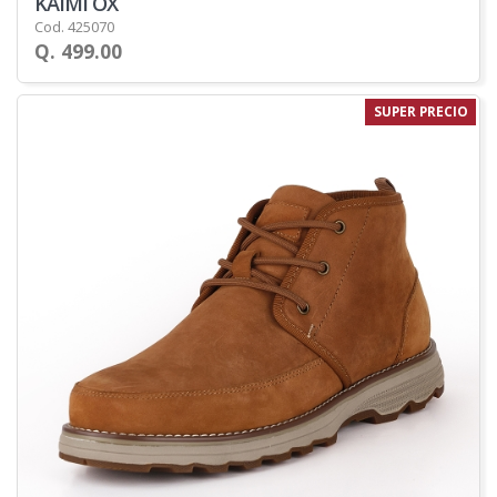
KAIMI OX
Cod. 425070
Q. 499.00
SUPER PRECIO