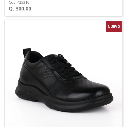
Cod. 425316
Q. 300.00
NUEVO