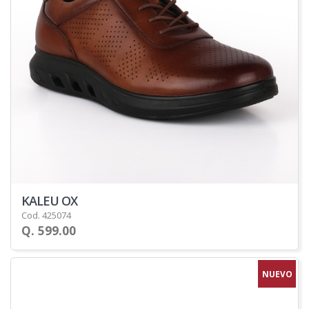
KALEU OX
Cod. 425074
Q. 599.00
NUEVO