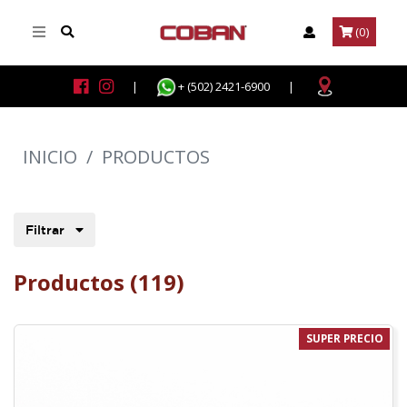
(0)
|
+ (502) 2421-6900
|
INICIO
/
PRODUCTOS
Filtrar
Productos (119)
SUPER PRECIO