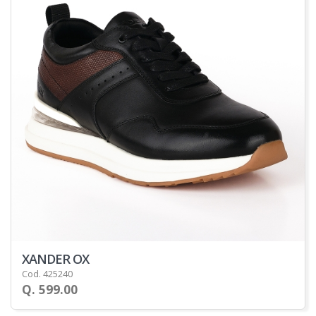
XANDER OX
Cod. 425240
Q. 599.00