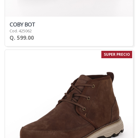
COBY BOT
Cod. 425062
Q. 599.00
SUPER PRECIO