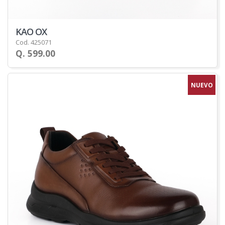
KAO OX
Cod. 425071
Q. 599.00
NUEVO