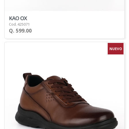
KAO OX
Cod. 425071
Q. 599.00
NUEVO