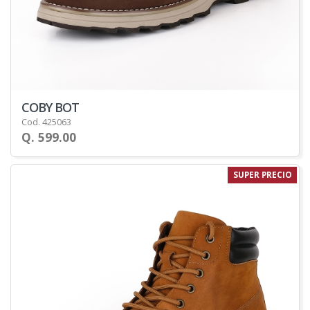
COBY BOT
Cod. 425063
Q. 599.00
SUPER PRECIO