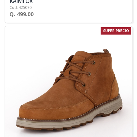
KAIMI OX
Cod. 425070
Q. 499.00
SUPER PRECIO