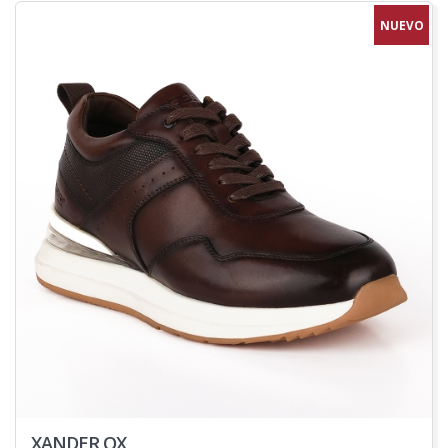
NUEVO
XANDER OX