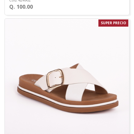
Cod. 424902
Q. 100.00
SUPER PRECIO