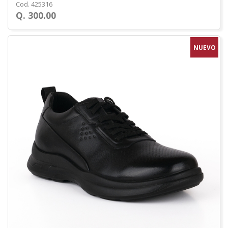
Cod. 425316
Q. 300.00
NUEVO