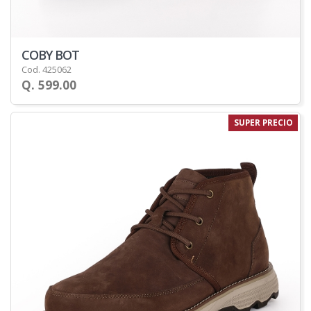
COBY BOT
Cod. 425062
Q. 599.00
SUPER PRECIO