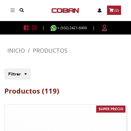
(0)
|
+ (502) 2421-6900
|
INICIO
/
PRODUCTOS
Filtrar
Productos (119)
SUPER PRECIO