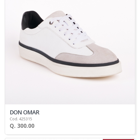
DON OMAR
Cod. 425315
Q. 300.00