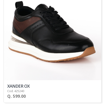
XANDER OX
Cod. 425240
Q. 599.00