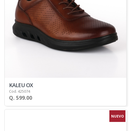
KALEU OX
Cod. 425074
Q. 599.00
NUEVO