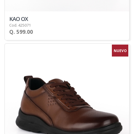
KAO OX
Cod. 425071
Q. 599.00
NUEVO