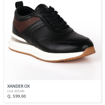
XANDER OX
Cod. 425240
Q. 599.00