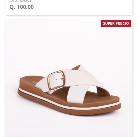
Cod. 424902
Q. 100.00
SUPER PRECIO