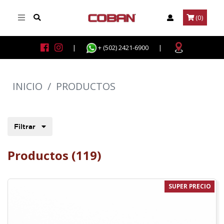
(0)
|
+ (502) 2421-6900
|
INICIO
/
PRODUCTOS
Filtrar
Productos (119)
SUPER PRECIO