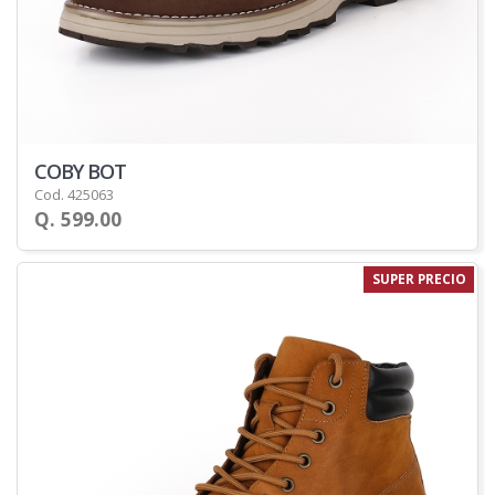
COBY BOT
Cod. 425063
Q. 599.00
SUPER PRECIO