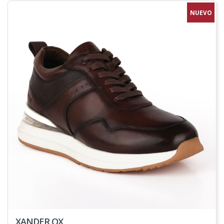
NUEVO
XANDER OX