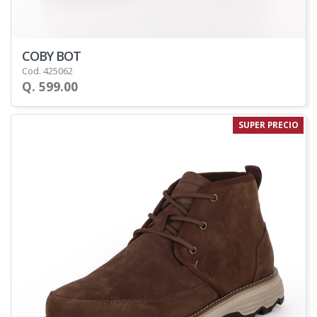
COBY BOT
Cod. 425062
Q. 599.00
SUPER PRECIO