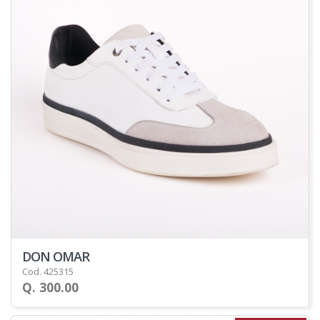
DON OMAR
Cod. 425315
Q. 300.00