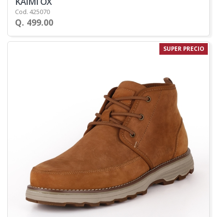
KAIMI OX
Cod. 425070
Q. 499.00
SUPER PRECIO