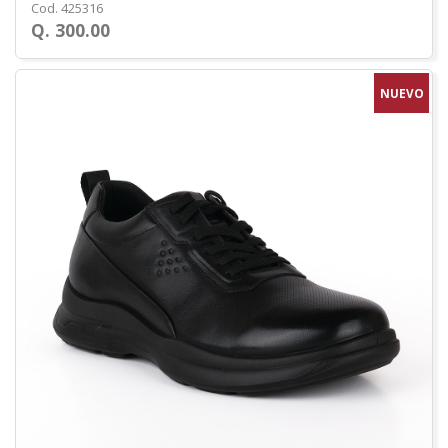
Cod. 425316
Q. 300.00
NUEVO