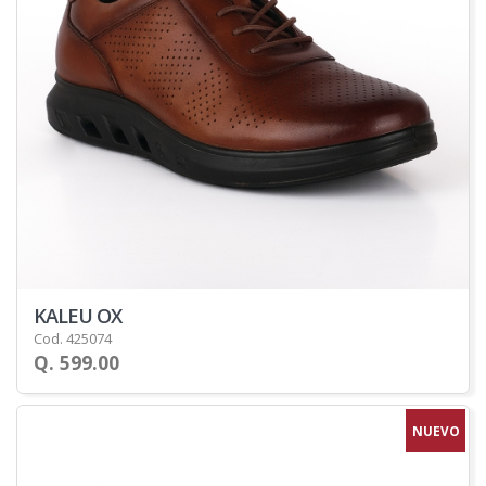
KALEU OX
Cod. 425074
Q. 599.00
NUEVO