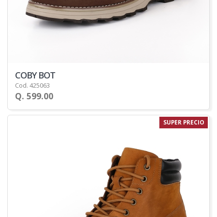
COBY BOT
Cod. 425063
Q. 599.00
SUPER PRECIO