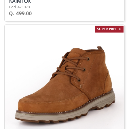
KAIMI OX
Cod. 425070
Q. 499.00
SUPER PRECIO