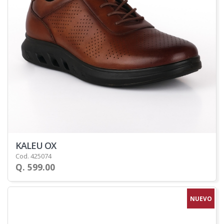
KALEU OX
Cod. 425074
Q. 599.00
NUEVO