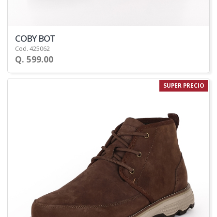
COBY BOT
Cod. 425062
Q. 599.00
SUPER PRECIO