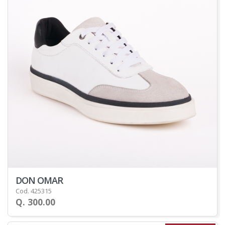
DON OMAR
Cod. 425315
Q. 300.00