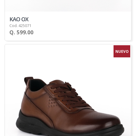
KAO OX
Cod. 425071
Q. 599.00
NUEVO