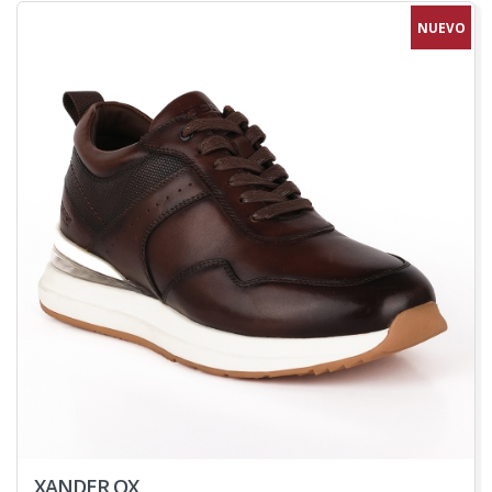
NUEVO
XANDER OX