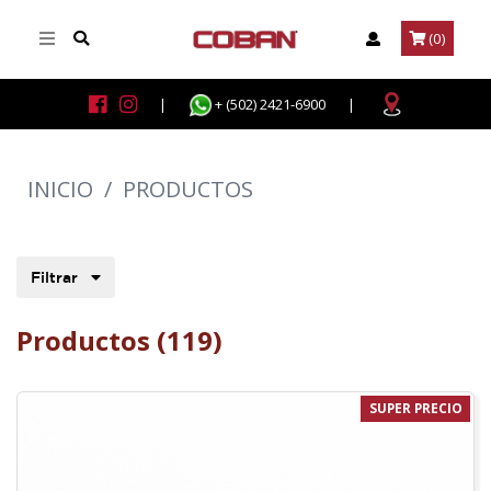
(0)
|
+ (502) 2421-6900
|
INICIO
/
PRODUCTOS
Filtrar
Productos (119)
SUPER PRECIO