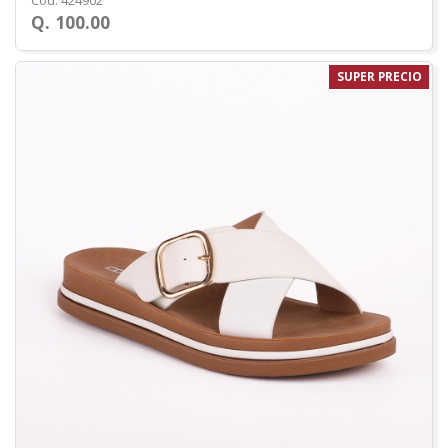
Cod. 424902
Q. 100.00
SUPER PRECIO