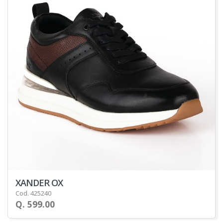
XANDER OX
Cod. 425240
Q. 599.00