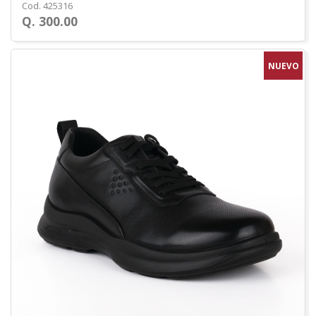
Cod. 425316
Q. 300.00
NUEVO