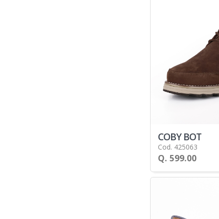
COBY BOT
Cod. 425063
Q. 599.00