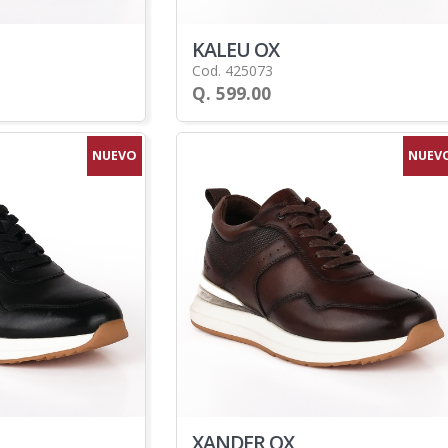
KALEU OX
Cod. 425073
Q. 599.00
NUEVO
NUEV
XANDER OX