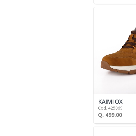
KAIMI OX
Cod. 425069
Q. 499.00