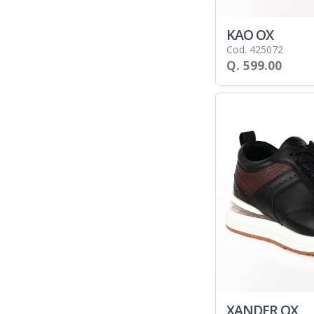
KAO OX
Cod. 425072
Q. 599.00
XANDER OX