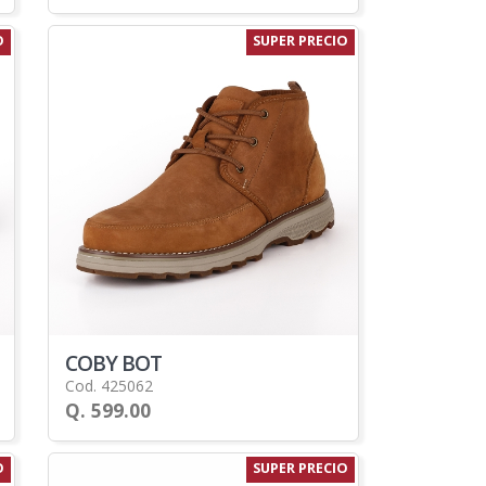
O
SUPER PRECIO
COBY BOT
Cod. 425062
Q. 599.00
O
SUPER PRECIO