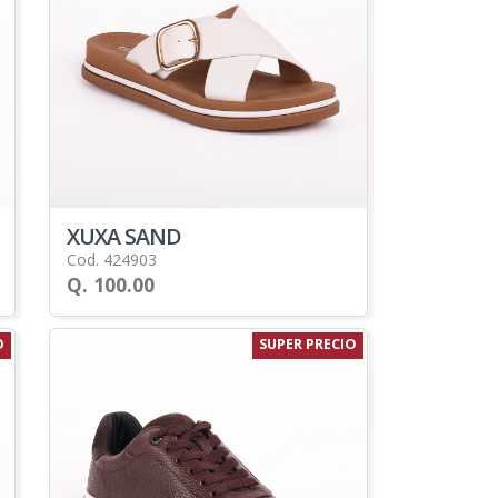
XUXA SAND
Cod. 424903
Q. 100.00
O
SUPER PRECIO