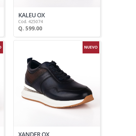
KALEU OX
Cod. 425074
Q. 599.00
O
NUEVO
XANDER OX