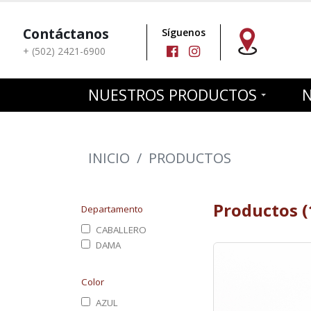
Contáctanos
Síguenos
+ (502) 2421-6900
NUESTROS PRODUCTOS
INICIO
/
PRODUCTOS
Productos (
Departamento
CABALLERO
DAMA
Color
AZUL