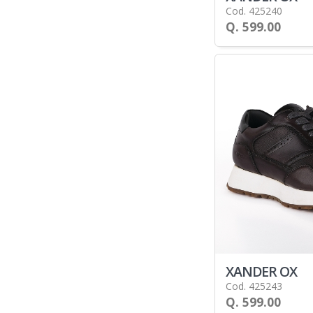
Cod. 425240
Q. 599.00
XANDER OX
Cod. 425243
Q. 599.00