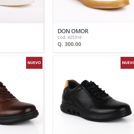
DON OMOR
Cod. 425316
Q. 300.00
NUEVO
NUEV