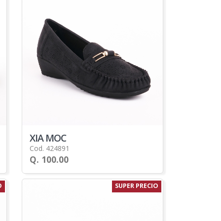
XIA MOC
Cod. 424891
Q. 100.00
O
SUPER PRECIO