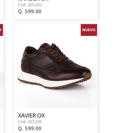
Cod. 425242
Q. 599.00
O
NUEVO
XAVIER OX
Cod. 425245
Q. 599.00