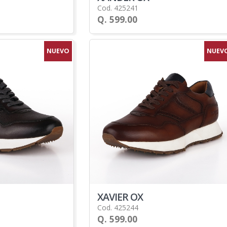
Cod. 425241
Q. 599.00
NUEVO
NUEV
XAVIER OX
Cod. 425244
Q. 599.00