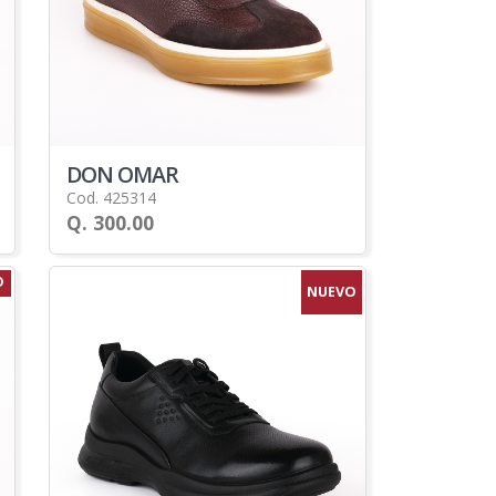
DON OMAR
Cod. 425314
Q. 300.00
O
NUEVO