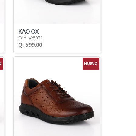
KAO OX
Cod. 425071
Q. 599.00
O
NUEVO