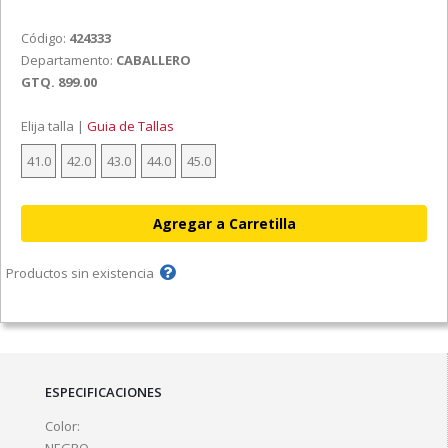
Código:
424333
Departamento:
CABALLERO
GTQ. 899.00
Elija talla |
Guia de Tallas
41.0
42.0
43.0
44.0
45.0
Productos sin existencia
ESPECIFICACIONES
Color: