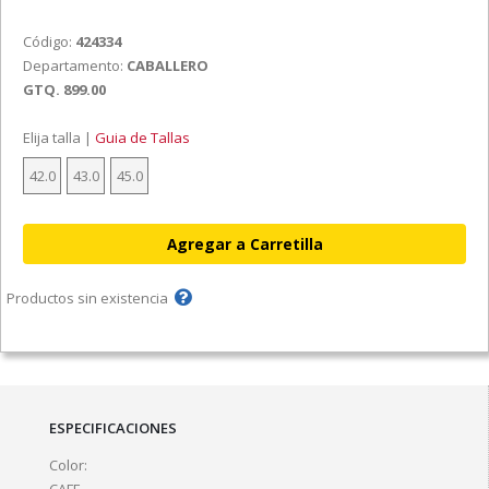
Código:
424334
Departamento:
CABALLERO
GTQ. 899.00
Elija talla |
Guia de Tallas
42.0
43.0
45.0
Productos sin existencia
ESPECIFICACIONES
Color: