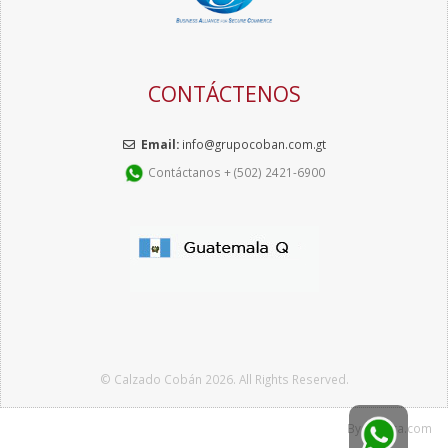
CONTÁCTENOS
Email:
info@grupocoban.com.gt
Contáctanos + (502) 2421-6900
© Calzado Cobán 2026. All Rights Reserved.
By
Xentra.com