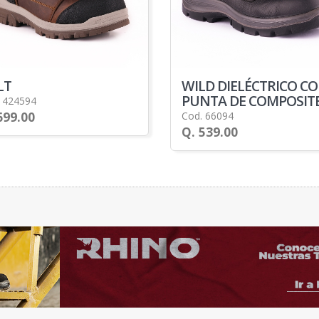
LT
WILD DIELÉCTRICO C
PUNTA DE COMPOSIT
 424594
699.00
Cod. 66094
Q. 539.00