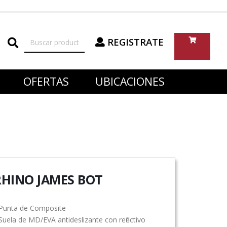
REGISTRATE
OFERTAS
UBICACIONES
RHINO JAMES BOT
Punta de Composite
uela de MD/EVA antideslizante con reflectivo