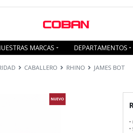
NUESTRAS MARCAS
DEPARTAMENTOS
RIDAD
CABALLERO
RHINO
JAMES BOT
NUEVO
•
•
S