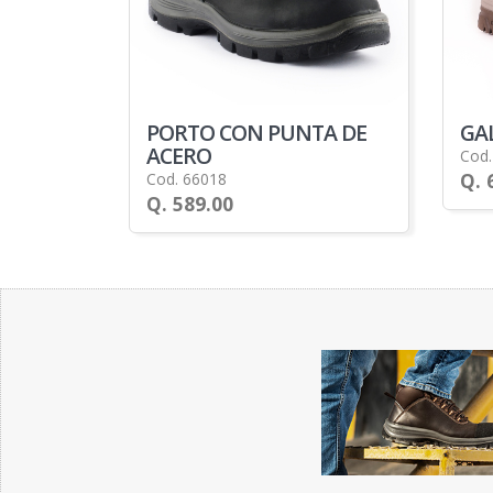
PORTO CON PUNTA DE
GA
ACERO
Cod.
Q. 
Cod. 66018
Q. 589.00