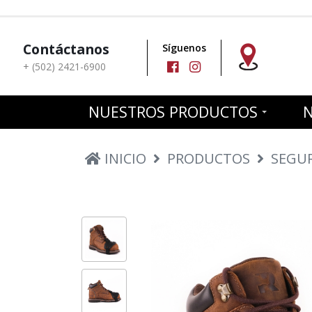
Contáctanos
Síguenos
+ (502) 2421-6900
NUESTROS PRODUCTOS
INICIO
PRODUCTOS
SEGU