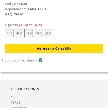
Código:
424336
Departamento:
CABALLERO
GTQ. 799.00
Elija talla |
Guia de Tallas
41.0
42.0
43.0
44.0
45.0
Productos sin existencia
ESPECIFICACIONES
Color:
VERDE
Categoría: