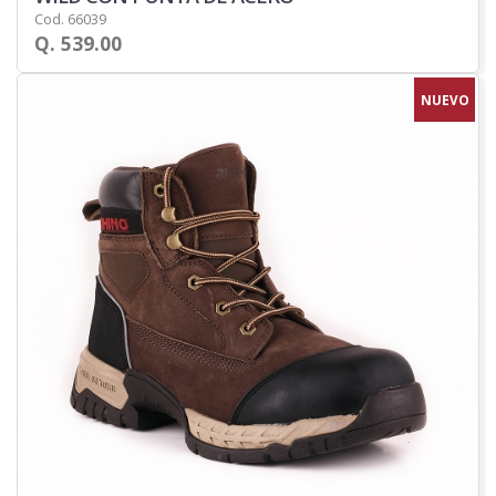
Cod. 66039
Q. 539.00
NUEVO