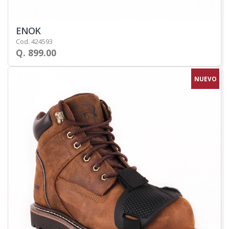
ENOK
Cod. 424593
Q. 899.00
NUEVO