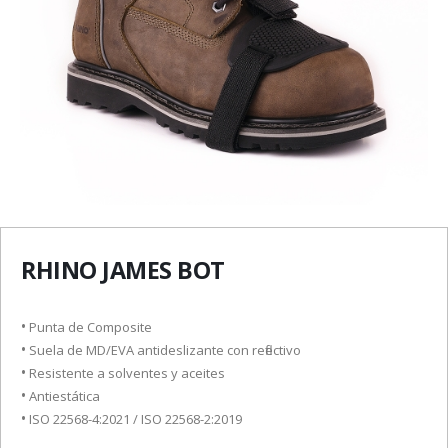
RHINO JAMES BOT
•
Punta de Composite
•
Suela de MD/EVA antideslizante con reflectivo
•
Resistente a solventes y aceites
•
Antiestática
•
ISO 22568-4:2021 / ISO 22568-2:2019