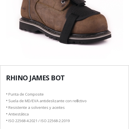
RHINO JAMES BOT
•
Punta de Composite
•
Suela de MD/EVA antideslizante con reflectivo
•
Resistente a solventes y aceites
•
Antiestática
•
ISO 22568-4:2021 / ISO 22568-2:2019