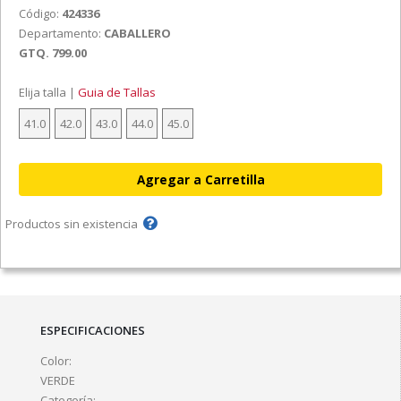
Código:
424336
Departamento:
CABALLERO
GTQ. 799.00
Elija talla |
Guia de Tallas
41.0
42.0
43.0
44.0
45.0
Productos sin existencia
ESPECIFICACIONES
Color:
VERDE
Categoría: