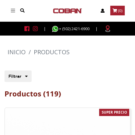
(0)
|
+ (502) 2421-6900
|
INICIO
/
PRODUCTOS
Filtrar
Productos (119)
SUPER PRECIO