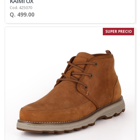
KAIMI OX
Cod. 425070
Q. 499.00
SUPER PRECIO