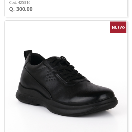
Cod. 425316
Q. 300.00
NUEVO