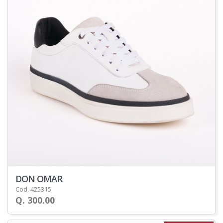
DON OMAR
Cod. 425315
Q. 300.00