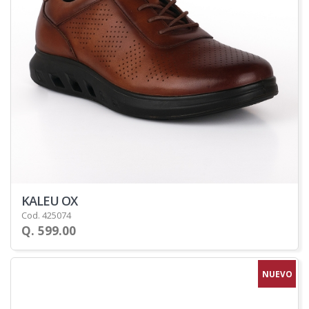
KALEU OX
Cod. 425074
Q. 599.00
NUEVO