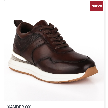
NUEVO
XANDER OX