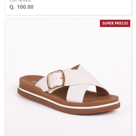
Cod. 424902
Q. 100.00
SUPER PRECIO