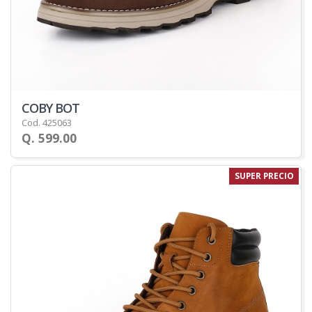
COBY BOT
Cod. 425063
Q. 599.00
SUPER PRECIO