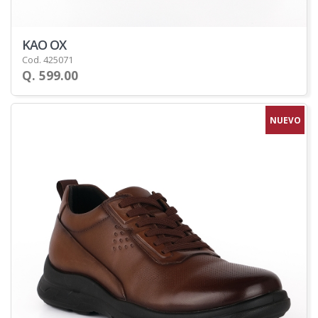
KAO OX
Cod. 425071
Q. 599.00
NUEVO