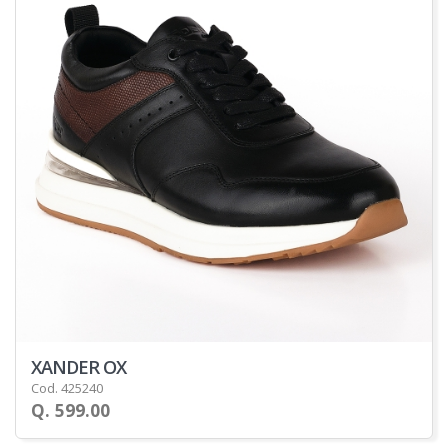
XANDER OX
Cod. 425240
Q. 599.00