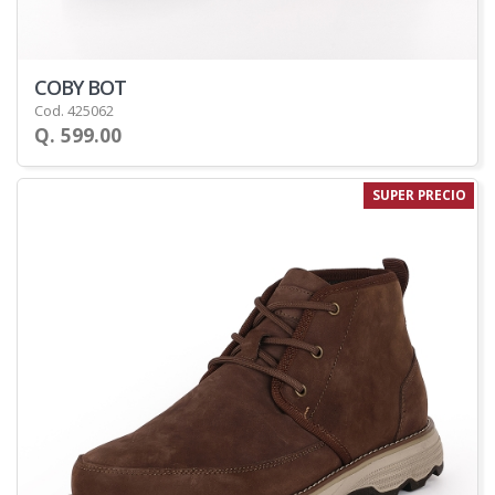
COBY BOT
Cod. 425062
Q. 599.00
SUPER PRECIO