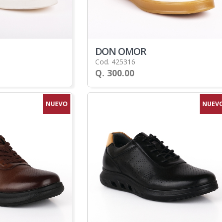
DON OMOR
Cod. 425316
Q. 300.00
NUEVO
NUEV