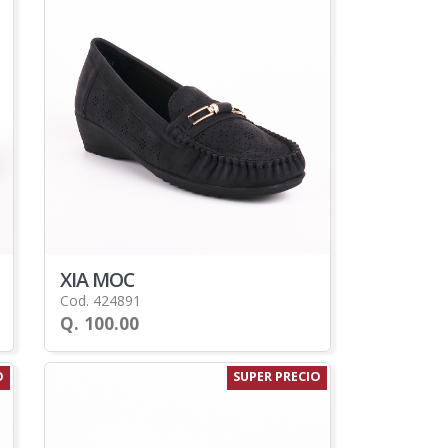
XIA MOC
Cod. 424891
Q. 100.00
O
SUPER PRECIO