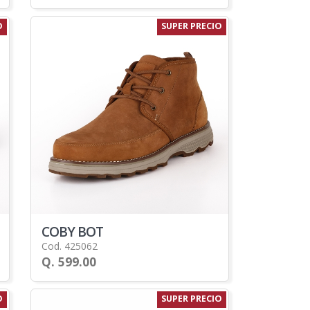
O
SUPER PRECIO
COBY BOT
Cod. 425062
Q. 599.00
O
SUPER PRECIO