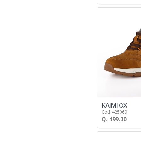
KAIMI OX
Cod. 425069
Q. 499.00