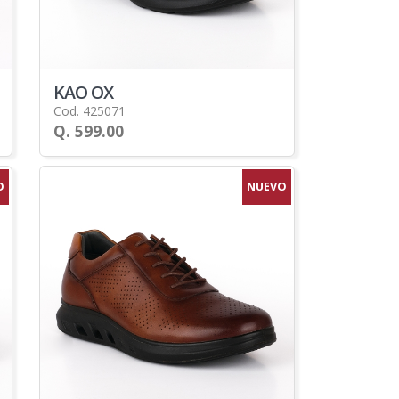
KAO OX
Cod. 425071
Q. 599.00
O
NUEVO