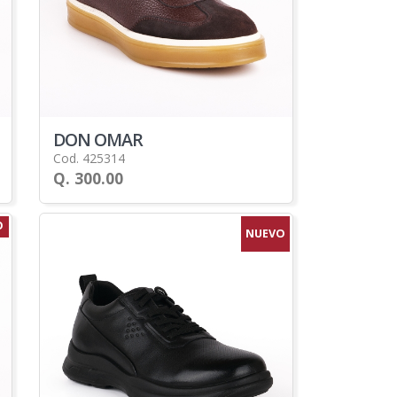
DON OMAR
Cod. 425314
Q. 300.00
O
NUEVO