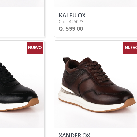
KALEU OX
Cod. 425073
Q. 599.00
NUEVO
NUEV
XANDER OX