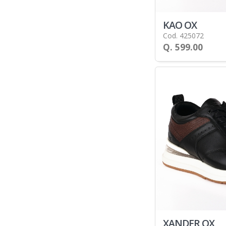
KAO OX
Cod. 425072
Q. 599.00
XANDER OX