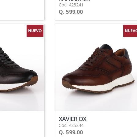
Cod. 425241
Q. 599.00
NUEVO
NUEV
XAVIER OX
Cod. 425244
Q. 599.00