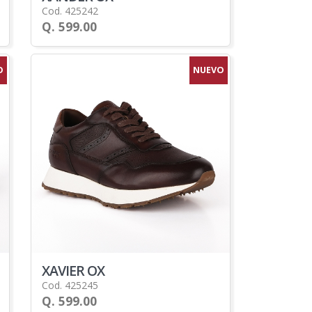
Cod. 425242
Q. 599.00
O
NUEVO
XAVIER OX
Cod. 425245
Q. 599.00