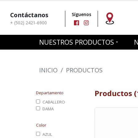
Contáctanos
Síguenos
+ (502) 2421-6900
NUESTROS PRODUCTOS
INICIO
/
PRODUCTOS
Productos (
Departamento
CABALLERO
DAMA
Color
AZUL