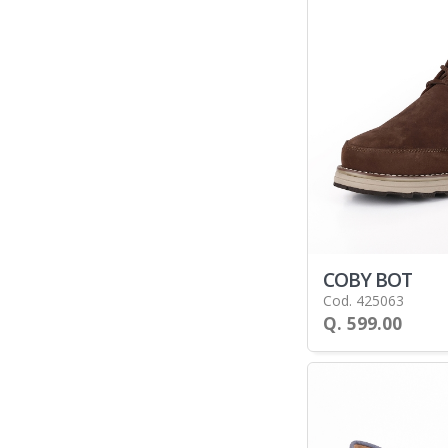
COBY BOT
Cod. 425063
Q. 599.00