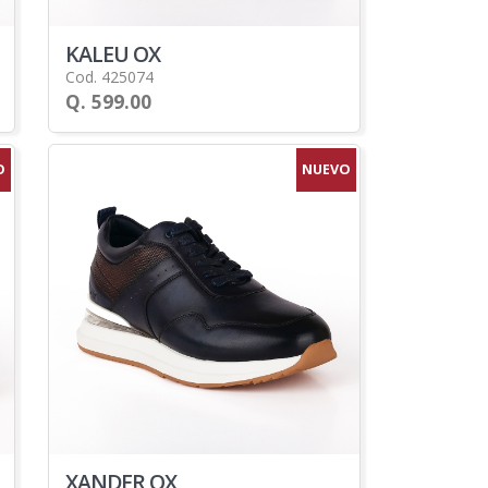
KALEU OX
Cod. 425074
Q. 599.00
O
NUEVO
XANDER OX