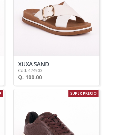
XUXA SAND
Cod. 424903
Q. 100.00
O
SUPER PRECIO