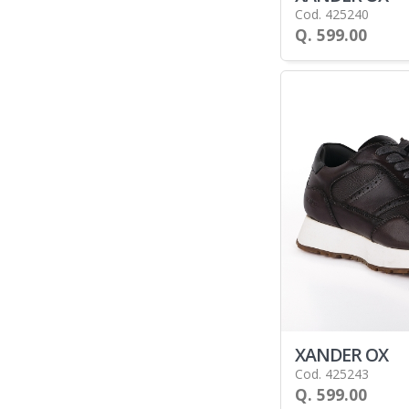
Cod. 425240
Q. 599.00
XANDER OX
Cod. 425243
Q. 599.00