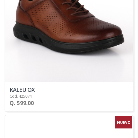
KALEU OX
Cod. 425074
Q. 599.00
NUEVO