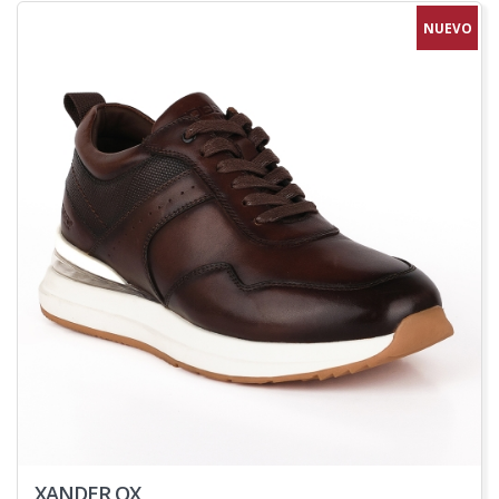
NUEVO
XANDER OX