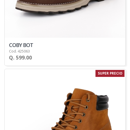
COBY BOT
Cod. 425063
Q. 599.00
SUPER PRECIO