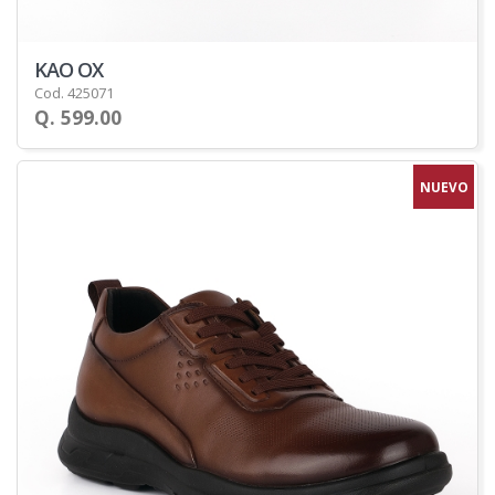
KAO OX
Cod. 425071
Q. 599.00
NUEVO