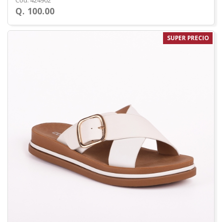
Cod. 424902
Q. 100.00
SUPER PRECIO