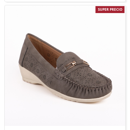
SUPER PRECIO