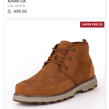
KAIMI OX
Cod. 425070
Q. 499.00
SUPER PRECIO