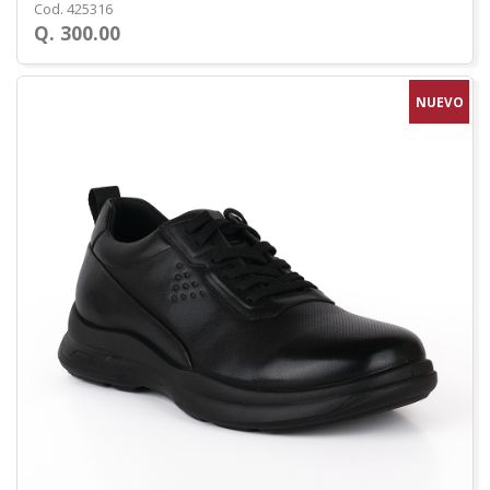
Cod. 425316
Q. 300.00
NUEVO