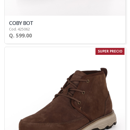
COBY BOT
Cod. 425062
Q. 599.00
SUPER PRECIO