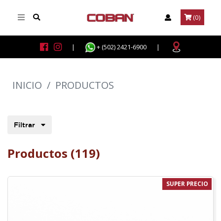
(0)
|
+ (502) 2421-6900
|
INICIO
/
PRODUCTOS
Filtrar
Productos (119)
SUPER PRECIO