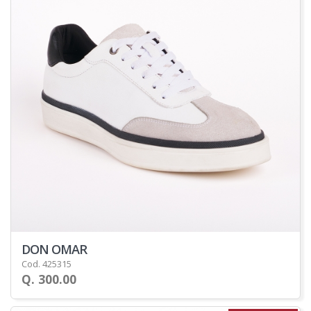
DON OMAR
Cod. 425315
Q. 300.00