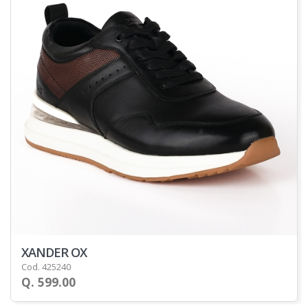
XANDER OX
Cod. 425240
Q. 599.00