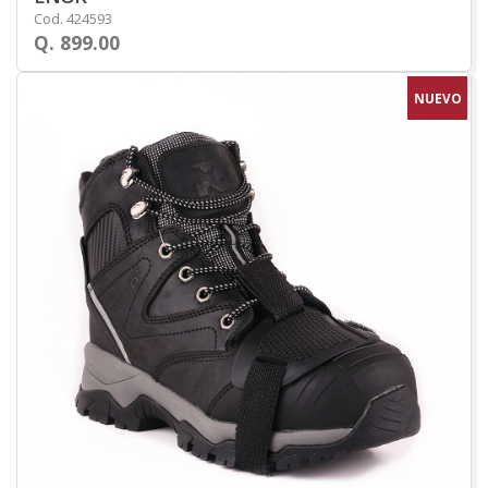
Cod. 424593
Q. 899.00
NUEVO