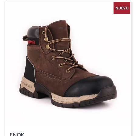
NUEVO
ENOK