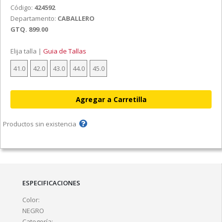
Código:
424592
Departamento:
CABALLERO
GTQ. 899.00
Elija talla |
Guia de Tallas
41.0
42.0
43.0
44.0
45.0
Productos sin existencia
ESPECIFICACIONES
Color:
NEGRO
Categoría: