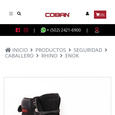
(0)
|
+ (502) 2421-6900
|
INICIO
PRODUCTOS
SEGURIDAD
CABALLERO
RHINO
ENOK