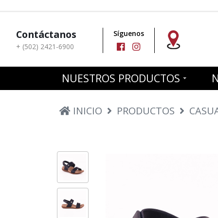
Contáctanos
Síguenos
+ (502) 2421-6900
NUESTROS PRODUCTOS
INICIO
PRODUCTOS
CASU