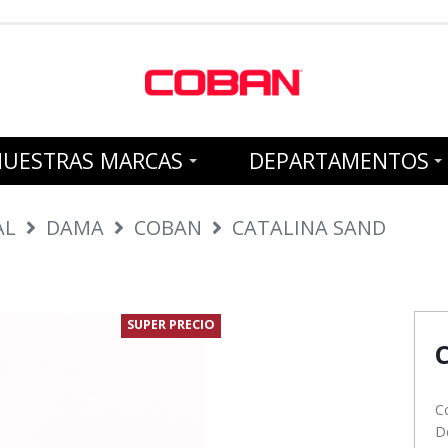
NUESTRAS MARCAS
DEPARTAMENTOS
AL
DAMA
COBAN
CATALINA SAND
SUPER PRECIO
C
D