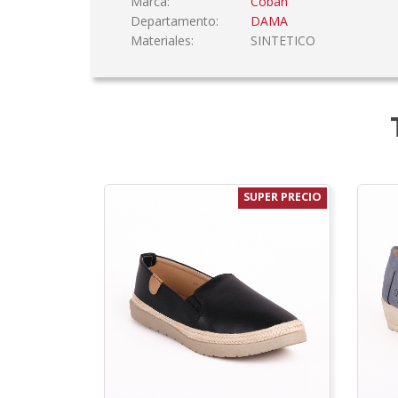
Marca:
Coban
Departamento:
DAMA
Materiales:
SINTETICO
SUPER PRECIO