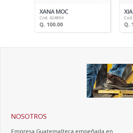
XANA MOC
XI
Cod. 424894
Cod.
Q. 100.00
Q. 
NOSOTROS
Empresa Guatemalteca empeñada en