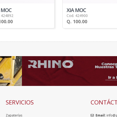
A MOC
XIA MOC
 424892
Cod. 424900
100.00
Q. 100.00
SERVICIOS
CONTÁC
Zapaterías
Email:
info@