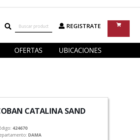
REGISTRATE
OFERTAS
UBICACIONES
COBAN CATALINA SAND
ódigo:
424670
epartamento:
DAMA