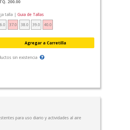
TQ. 200.00
ija talla |
Guia de Tallas
6.0
37.0
38.0
39.0
40.0
uctos sin existencia
entes para uso diario y actividades al aire