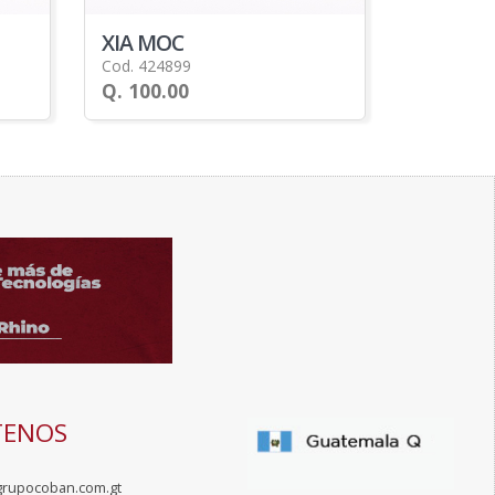
XIA MOC
Cod. 424899
Q. 100.00
TENOS
grupocoban.com.gt