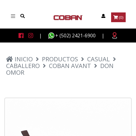
(0)
|
+ (502) 2421-6900
|
INICIO
PRODUCTOS
CASUAL
CABALLERO
COBAN AVANT
DON
OMOR