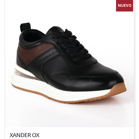
NUEVO
XANDER OX