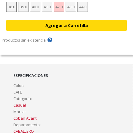
38.0
39.0
40.0
41.0
42.0
43.0
44.0
Productos sin existencia
ESPECIFICACIONES
Color:
CAFE
Categoría:
Casual
Marca:
Coban Avant
Departamento:
CABALLERO