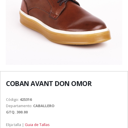
COBAN AVANT DON OMOR
Código:
425316
Departamento:
CABALLERO
GTQ. 300.00
Elija talla |
Guia de Tallas