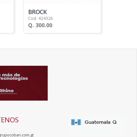
BROCK
Cod. 424326
Q. 300.00
TENOS
grupocoban.com.gt