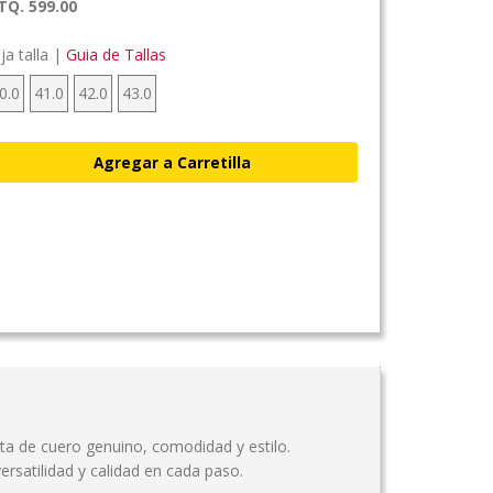
TQ. 599.00
ija talla |
Guia de Tallas
0.0
41.0
42.0
43.0
a de cuero genuino, comodidad y estilo.
rsatilidad y calidad en cada paso.