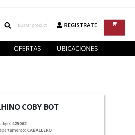
REGISTRATE
OFERTAS
UBICACIONES
RHINO COBY BOT
ódigo:
425062
epartamento:
CABALLERO