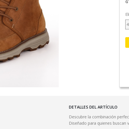
G
El
4
DETALLES DEL ARTÍCULO
Descubre la combinación perfect
Diseñado para quienes buscan ve