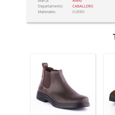
Marca:
Rhino
Departamento:
CABALLERO
Materiales:
CUERO