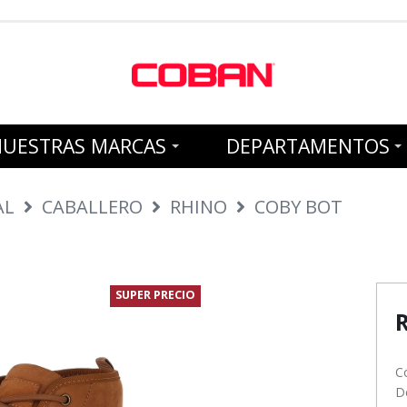
NUESTRAS MARCAS
DEPARTAMENTOS
AL
CABALLERO
RHINO
COBY BOT
SUPER PRECIO
C
D