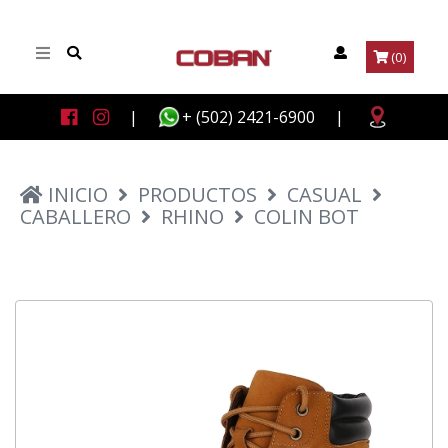
(0)
|
+ (502) 2421-6900
|
INICIO
PRODUCTOS
CASUAL
CABALLERO
RHINO
COLIN BOT