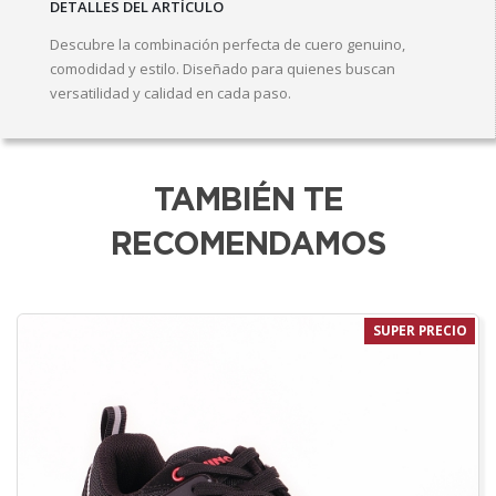
DETALLES DEL ARTÍCULO
Descubre la combinación perfecta de cuero genuino,
comodidad y estilo. Diseñado para quienes buscan
versatilidad y calidad en cada paso.
TAMBIÉN TE
RECOMENDAMOS
SUPER PRECIO