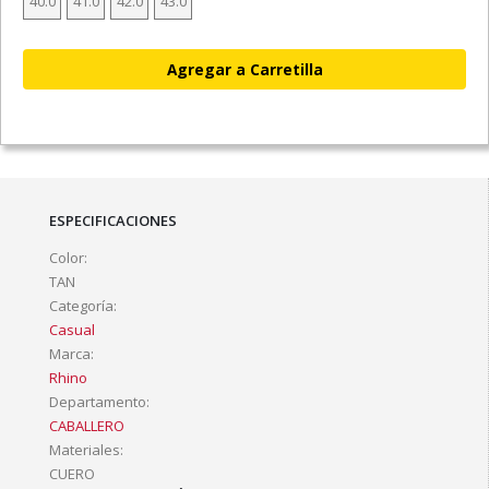
40.0
41.0
42.0
43.0
ESPECIFICACIONES
Color:
TAN
Categoría:
Casual
Marca:
Rhino
Departamento:
CABALLERO
Materiales:
CUERO