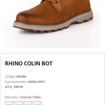
RHINO COLIN BOT
Código:
425064
Departamento:
CABALLERO
GTQ. 599.00
Elija talla |
Guia de Tallas