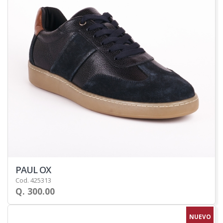
PAUL OX
Cod. 425313
Q. 300.00
NUEVO