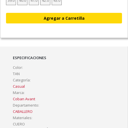
39.0
40.0
41.0
42.0
43.0
ESPECIFICACIONES
Color:
TAN
Categoría:
Casual
Marca:
Coban Avant
Departamento:
CABALLERO
Materiales:
CUERO