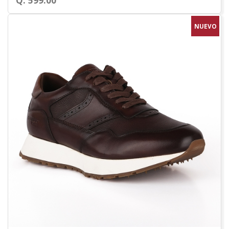
Q. 599.00
NUEVO