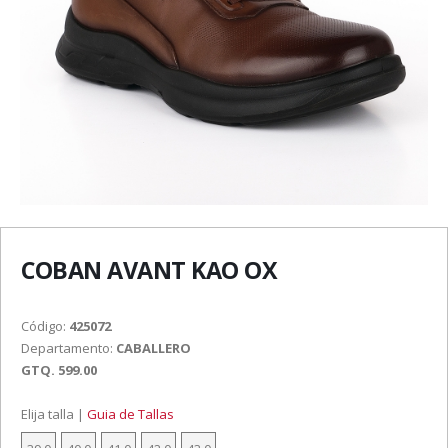
COBAN AVANT KAO OX
Código:
425072
Departamento:
CABALLERO
GTQ. 599.00
Elija talla |
Guia de Tallas