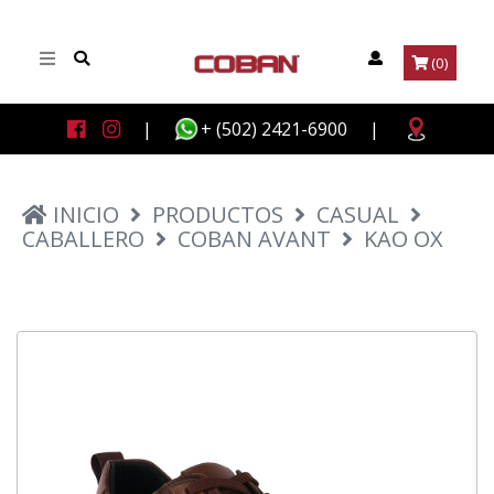
(0)
|
+ (502) 2421-6900
|
INICIO
PRODUCTOS
CASUAL
CABALLERO
COBAN AVANT
KAO OX