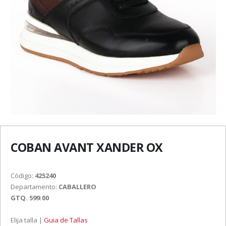
COBAN AVANT XANDER OX
Código:
425240
Departamento:
CABALLERO
GTQ. 599.00
Elija talla |
Guia de Tallas