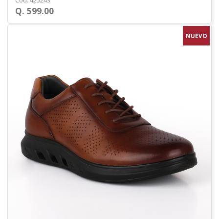
Cod. 425243
Q. 599.00
NUEVO