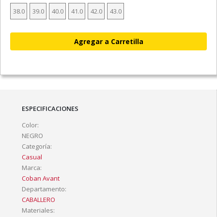
38.0
39.0
40.0
41.0
42.0
43.0
ESPECIFICACIONES
Color:
NEGRO
Categoría:
Casual
Marca:
Coban Avant
Departamento:
CABALLERO
Materiales: