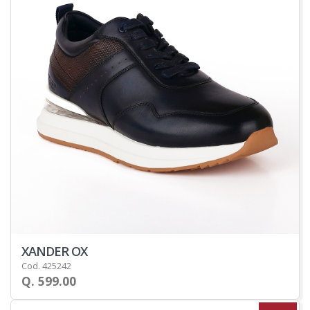
XANDER OX
Cod. 425242
Q. 599.00