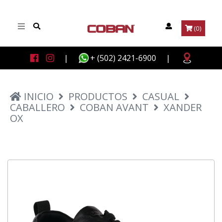
(0)
|
+ (502) 2421-6900
|
INICIO
PRODUCTOS
CASUAL
CABALLERO
COBAN AVANT
XANDER
OX