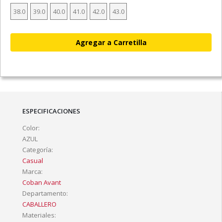
38.0
39.0
40.0
41.0
42.0
43.0
ESPECIFICACIONES
Color:
AZUL
Categoría:
Casual
Marca:
Coban Avant
Departamento:
CABALLERO
Materiales: