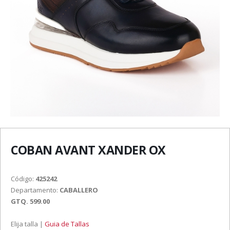
COBAN AVANT XANDER OX
Código:
425242
Departamento:
CABALLERO
GTQ. 599.00
Elija talla |
Guia de Tallas