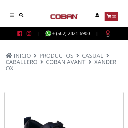
(0)
|
+ (502) 2421-6900
|
INICIO
PRODUCTOS
CASUAL
CABALLERO
COBAN AVANT
XANDER
OX