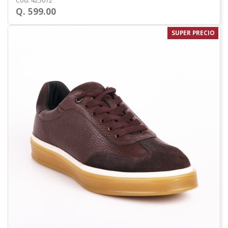
Cod. 425072
Q. 599.00
SUPER PRECIO