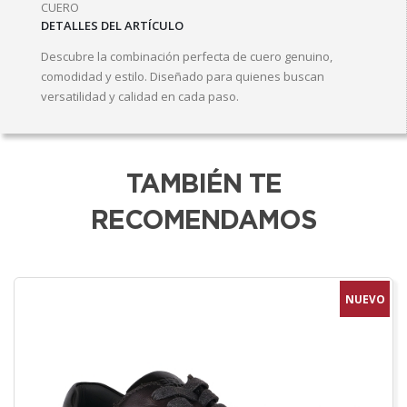
CUERO
DETALLES DEL ARTÍCULO
Descubre la combinación perfecta de cuero genuino,
comodidad y estilo. Diseñado para quienes buscan
versatilidad y calidad en cada paso.
TAMBIÉN TE
RECOMENDAMOS
NUEVO