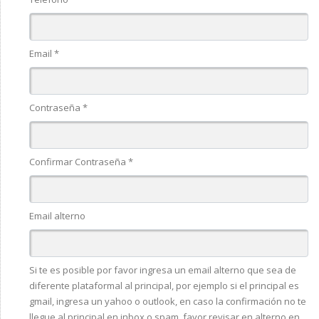
Email *
Contraseña *
Confirmar Contraseña *
Email alterno
Si te es posible por favor ingresa un email alterno que sea de
diferente plataformal al principal, por ejemplo si el principal es
gmail, ingresa un yahoo o outlook, en caso la confirmación no te
llegue al principal en inbox o spam, favor revisar en alterno en