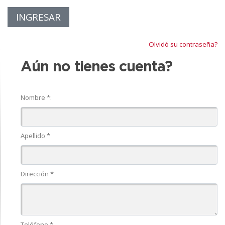
Olvidó su contraseña?
Aún no tienes cuenta?
Nombre *:
Apellido *
Dirección *
Teléfono *