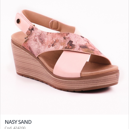
NASY SAND
Cod. 424200