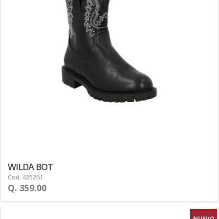
WILDA BOT
Cod. 425261
Q. 359.00
NUEVO