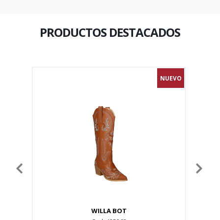
WILLA BOT
Cod. 425263