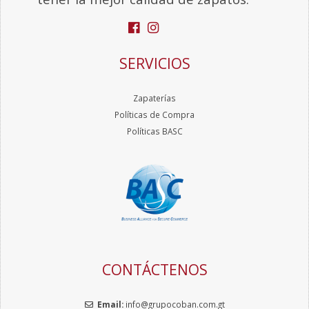
CONTÁCTENOS
Email:
info@grupocoban.com.gt
Contáctanos + (502) 2421-6900