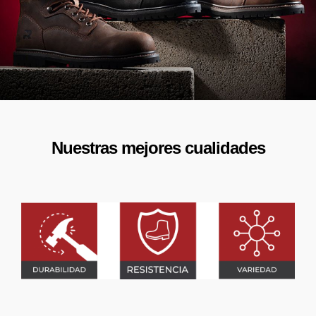
PRODUCTOS DESTACADOS
NUEVO
NUEVO