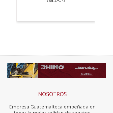
NOSOTROS
Empresa Guatemalteca empeñada en
tener la mejor calidad de zapatos.
SERVICIOS
Zapaterías
Políticas de Compra
Políticas BASC